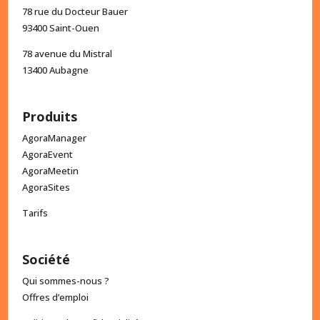
78 rue du Docteur Bauer
93400 Saint-Ouen
78 avenue du Mistral
13400 Aubagne
Produits
AgoraManager
AgoraEvent
AgoraMeetin
AgoraSites
Tarifs
Société
Qui sommes-nous ?
Offres d’emploi