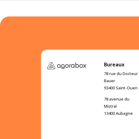
Bureaux
78 rue du Docteur
Bauer
93400 Saint-Ouen
78 avenue du
Mistral
13400 Aubagne