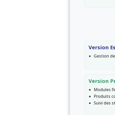
Version E
Gestion de
Version P
Modules fi
Produits c
Suivi des 