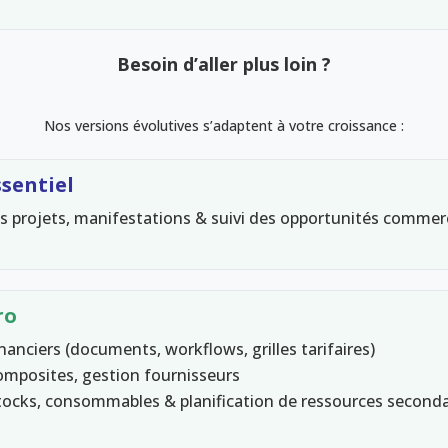
Besoin d’aller plus loin ?
Nos versions évolutives s’adaptent à votre croissance :
ssentiel
s projets, manifestations & suivi des opportunités commer
ro
nanciers (documents, workflows, grilles tarifaires)
omposites, gestion fournisseurs
stocks, consommables & planification de ressources seconda