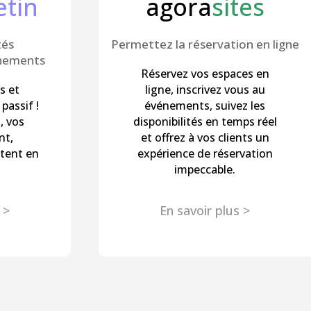
tin
agora
sites
tés
Permettez la réservation en ligne
ènements
Réservez vos espaces en
s et
ligne, inscrivez vous au
passif !
événements, suivez les
, vos
disponibilités en temps réel
nt,
et offrez à vos clients un
utent en
expérience de réservation
impeccable.
 >
En savoir plus >