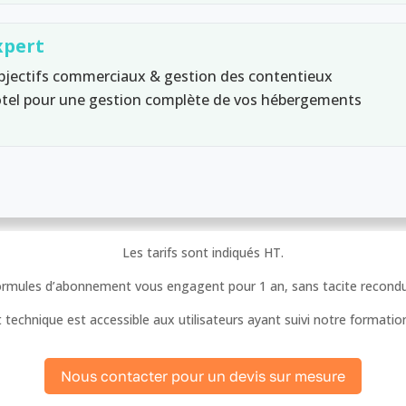
xpert
objectifs commerciaux & gestion des contentieux
tel pour une gestion complète de vos hébergements
Les tarifs sont indiqués HT.
ormules d’abonnement vous engagent pour 1 an, sans tacite recondu
 technique est accessible aux utilisateurs ayant suivi notre formation
Nous contacter pour un devis sur mesure