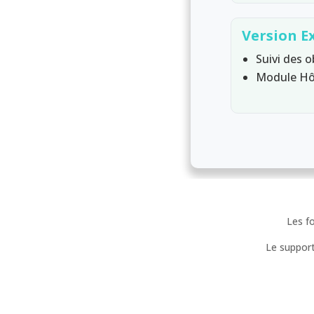
Version E
Suivi des 
Module Hô
Les f
Le support