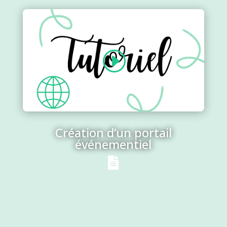
Création d’un portail
événementiel
