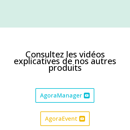
Consultez les vidéos
explicatives de nos autres
produits
AgoraManager
AgoraEvent