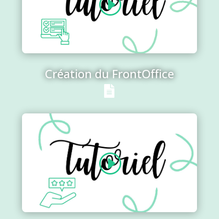
Création du FrontOffice
