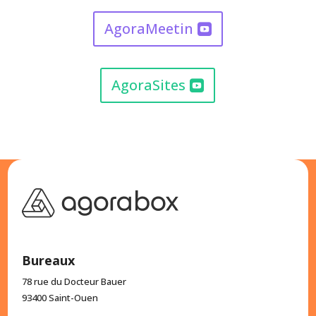
AgoraMeetin
AgoraSites
Bureaux
78 rue du Docteur Bauer
93400 Saint-Ouen