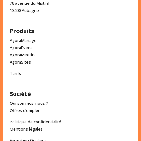
78 avenue du Mistral
13400 Aubagne
Produits
AgoraManager
AgoraEvent
AgoraMeetin
AgoraSites
Tarifs
Société
Qui sommes-nous ?
Offres d’emploi
Politique de confidentialité
Mentions légales
Formation Qualiopi